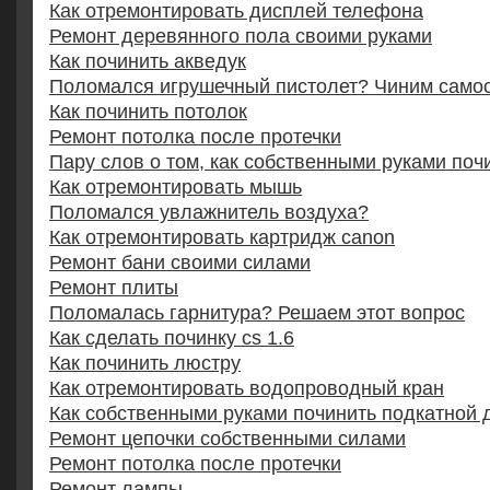
Как отремонтировать дисплей телефона
Ремонт деревянного пола своими руками
Как починить акведук
Поломался игрушечный пистолет? Чиним само
Как починить потолок
Ремонт потолка после протечки
Пару слов о том, как собственными руками поч
Как отремонтировать мышь
Поломался увлажнитель воздуха?
Как отремонтировать картридж canon
Ремонт бани своими силами
Ремонт плиты
Поломалась гарнитура? Решаем этот вопрос
Как сделать починку cs 1.6
Как починить люстру
Как отремонтировать водопроводный кран
Как собственными руками починить подкатной 
Ремонт цепочки собственными силами
Ремонт потолка после протечки
Ремонт лампы