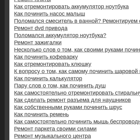
Как отремонтировать аккумулятор ноутбука
Как починить насос малыш
Поломался смеситель в ванной? Ремонтируем 
Ремонт dvd привода
Поломался аккумулятор ноутбука?
Ремонт зажигалки
Несколько слов о том, как своими руками почин
Как починить кофеварку
Как отремонтировать клюшку
К вопросу о том, как самому починить шаровой
Как починить калькулятор
Пару слов о том, как починить душ
Как самостоятельно отремонтировать стираль
Как сделать ремонт разъема для наушников
Как собственными руками починить шрус
Как починить ремень
Как самостоятельно починить мышь беспровод
Ремонт паркета своими силами
Ремонт музыкального центра