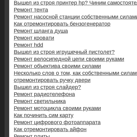
Вышел из строя принтер hp? Чиним самостоят
Ремонт тента
Ремонт насосной станции собственными силам
Как отремонтировать бензогенератор
Ремонт шланга душа
Ремонт кровати
Ремонт hdd
Вышел из строя игрушечный пистолет?
Ремонт велосипедной цепи своими руками
Ремонт объектива своими силами
Несколько слов о том, как собственными силам
отремонтировать ручку двери
Вышел из строя слайдер?
Ремонт радиотелефона
Ремонт светильника
Ремонт мотоцикла своими руками
Как починить сим карту
Ремонт цифрового фотоаппарата
Как отремонтировать айфон
Ремонт плиты