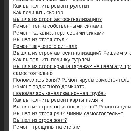
Как выполнить ремонт рулетки
Как починить сканер
Вышла из строя автосигнализация?
Ремонт тента собственными силами
Ремонт катализатора своими силами
Вышел из строя стул?
Ремонт звукового сигнала
Вышла из строя автосигнализация? Решаем эт
Как выполнить починку туфлей
Вышла из строя крыша гаража? Решаем эту пр
самостоятельно
Поломалась баня? Ремонтируем самостоятель
Ремонт подкатного домкрата
Поломалась канализационная труба?
Как выполнить ремонт карты памяти
Вышло из строя офисное кресло? Ремонтируем
Вышел из строя ps3? Чиним самостоятельно
Вышел из строя зонт?
Ремонт трещины на стекле