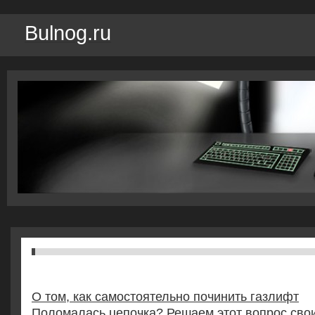
Bulnog.ru
О том, как самостоятельно починить газлифт
Поломалась цепочка? Решаем этот вопрос сво