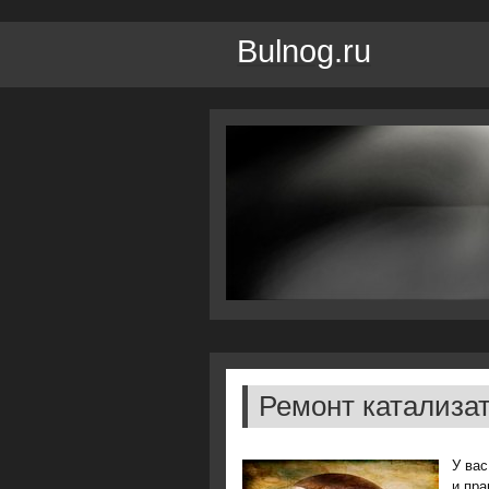
Bulnog.ru
Ремонт катализа
У вас
и пра