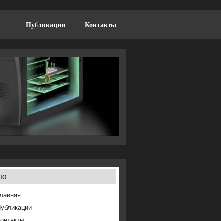
Публикации
Контакты
ню
лавная
Публикации
онтакты