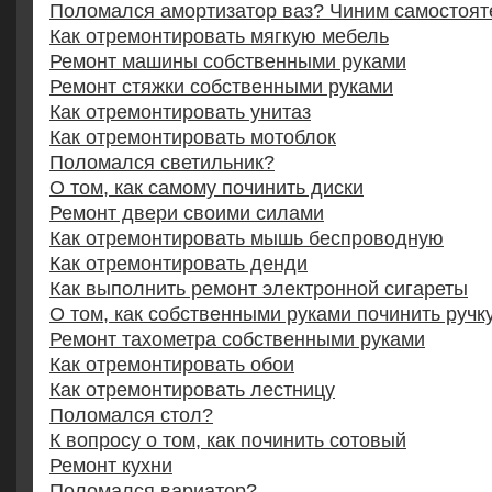
Поломался амортизатор ваз? Чиним самостоят
Как отремонтировать мягкую мебель
Ремонт машины собственными руками
Ремонт стяжки собственными руками
Как отремонтировать унитаз
Как отремонтировать мотоблок
Поломался светильник?
О том, как самому починить диски
Ремонт двери своими силами
Как отремонтировать мышь беспроводную
Как отремонтировать денди
Как выполнить ремонт электронной сигареты
О том, как собственными руками починить ручк
Ремонт тахометра собственными руками
Как отремонтировать обои
Как отремонтировать лестницу
Поломался стол?
К вопросу о том, как починить сотовый
Ремонт кухни
Поломался вариатор?