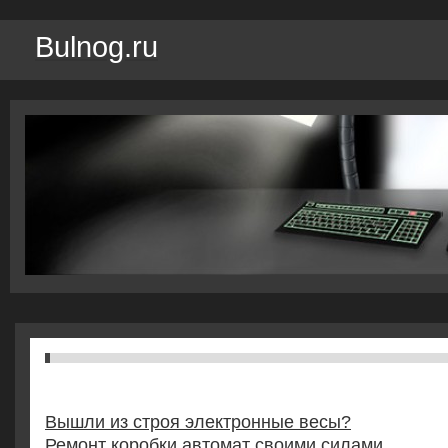
Bulnog.ru
Вышли из строя электронные весы?
Ремонт коробки автомат своими силами