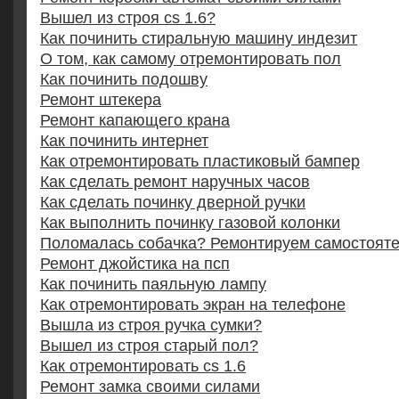
Вышел из строя cs 1.6?
Как починить стиральную машину индезит
О том, как самому отремонтировать пол
Как починить подошву
Ремонт штекера
Ремонт капающего крана
Как починить интернет
Как отремонтировать пластиковый бампер
Как сделать ремонт наручных часов
Как сделать починку дверной ручки
Как выполнить починку газовой колонки
Поломалась собачка? Ремонтируем самостоят
Ремонт джойстика на псп
Как починить паяльную лампу
Как отремонтировать экран на телефоне
Вышла из строя ручка сумки?
Вышел из строя старый пол?
Как отремонтировать cs 1.6
Ремонт замка своими силами