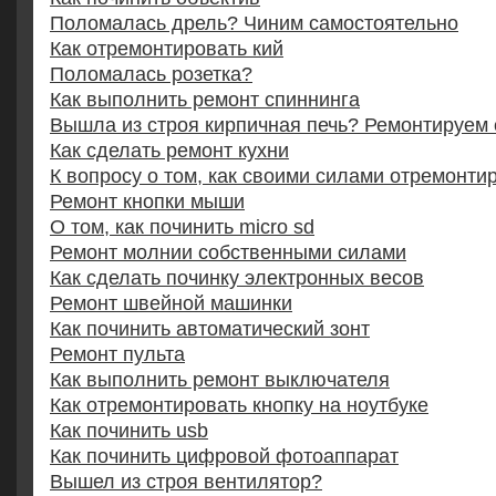
Поломалась дрель? Чиним самостоятельно
Как отремонтировать кий
Поломалась розетка?
Как выполнить ремонт спиннинга
Вышла из строя кирпичная печь? Ремонтируем
Как сделать ремонт кухни
К вопросу о том, как своими силами отремонти
Ремонт кнопки мыши
О том, как починить micro sd
Ремонт молнии собственными силами
Как сделать починку электронных весов
Ремонт швейной машинки
Как починить автоматический зонт
Ремонт пульта
Как выполнить ремонт выключателя
Как отремонтировать кнопку на ноутбуке
Как починить usb
Как починить цифровой фотоаппарат
Вышел из строя вентилятор?