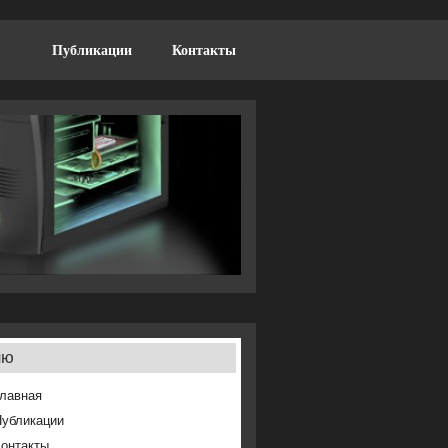
Публикации
Контакты
ню
лавная
Публикации
онтакты