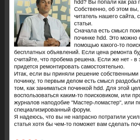
hdd? Вы попали как раз 
Собственно, об этом вы
читатель нашего сайта, 
статьи.
Сначала есть смысл пои
починке hdd. Это можно 
помощью какого-то поис
бесплатных объявлений. Если цена ремонта бу
считайте, что пробема решена. Если же нет - в
придется ремонтировать самостоятельно.
Итак, если вы приняли решение собственными
починку, то первым делом есть смысл раздоб
том, как заниматься починкой hdd. Для этой це
воспользоваться каким-то поисковиком, или пр
журналов наподобие "Мастер-ломастер", или п
специализированный форум.
Я надеюсь, что вы не напрасно потратили усил
статья хотя бы чем-то поможет вам сделать поч