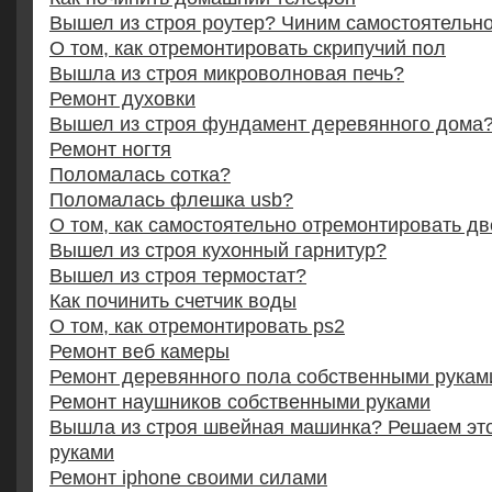
Вышел из строя роутер? Чиним самостоятельн
О том, как отремонтировать скрипучий пол
Вышла из строя микроволновая печь?
Ремонт духовки
Вышел из строя фундамент деревянного дома
Ремонт ногтя
Поломалась сотка?
Поломалась флешка usb?
О том, как самостоятельно отремонтировать дв
Вышел из строя кухонный гарнитур?
Вышел из строя термостат?
Как починить счетчик воды
О том, как отремонтировать ps2
Ремонт веб камеры
Ремонт деревянного пола собственными рукам
Ремонт наушников собственными руками
Вышла из строя швейная машинка? Решаем это
руками
Ремонт iphone своими силами