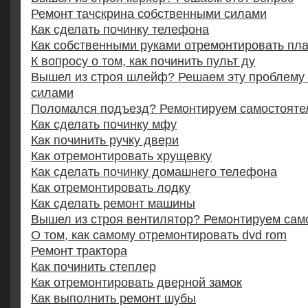
Ремонт тачскрина собственными силами
Как сделать починку телефона
Как собственными руками отремонтировать пл
К вопросу о том, как починить пульт ду
Вышел из строя шлейф? Решаем эту проблему
силами
Поломался подъезд? Ремонтируем самостояте
Как сделать починку мфу
Как починить ручку двери
Как отремонтировать хрущевку
Как сделать починку домашнего телефона
Как отремонтировать лодку
Как сделать ремонт машины
Вышел из строя вентилятор? Ремонтируем сам
О том, как самому отремонтировать dvd rom
Ремонт трактора
Как починить степлер
Как отремонтировать дверной замок
Как выполнить ремонт шубы