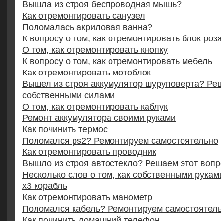
Вышла из строя беспроводная мышь?
Как отремонтировать санузел
Поломалась акриловая ванна?
К вопросу о том, как отремонтировать блок роз
О том, как отремонтировать кнопку
К вопросу о том, как отремонтировать мебель
Как отремонтировать мотоблок
Вышел из строя аккумулятор шуруповерта? Ре
собственными силами
О том, как отремонтировать каблук
Ремонт аккумулятора своими руками
Как починить термос
Поломался ps2? Ремонтируем самостоятельно
Как отремонтировать проводник
Вышло из строя автостекло? Решаем этот вопр
Несколько слов о том, как собственными рука
x3 корабль
Как отремонтировать манометр
Поломался кабель? Ремонтируем самостоятел
Как починить домашний телефон