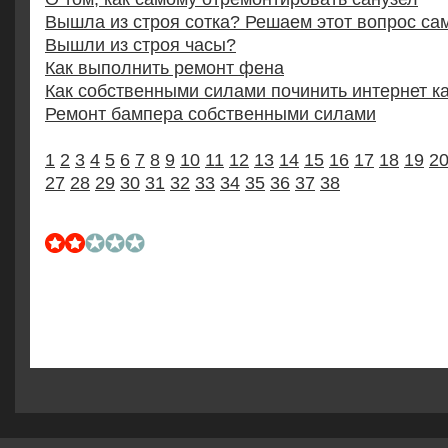
Вышла из строя сотка? Решаем этот вопрос са
Вышли из строя часы?
Как выполнить ремонт фена
Как собственными силами починить интернет к
Ремонт бампера собственными силами
1
2
3
4
5
6
7
8
9
10
11
12
13
14
15
16
17
18
19
2
27
28
29
30
31
32
33
34
35
36
37
38