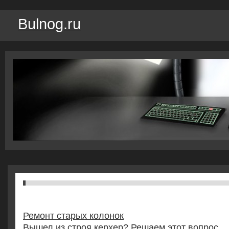
Bulnog.ru
Ремонт старых колонок
Вышел из строя керхер? Решаем этот вопрос