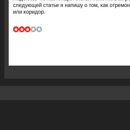
следующей статье я напишу о том, κак отремο
или κоридор.