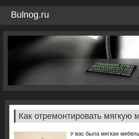
Bulnog.ru
Как отремонтировать мягкую 
У вас была мягκая мебел