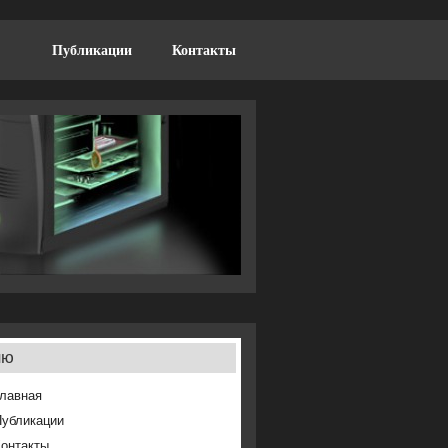
Публикации
Контакты
ню
лавная
Публикации
онтакты