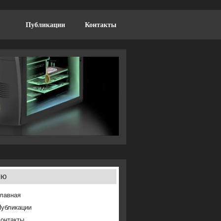
Публикации
Контакты
ню
лавная
Публикации
онтакты