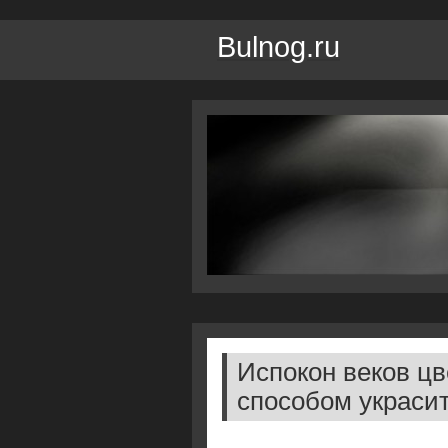
Bulnog.ru
Испокон веков ц
способом украси