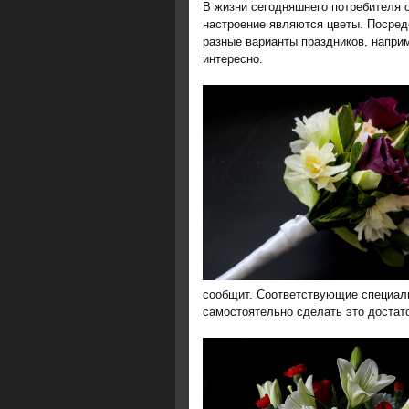
В жизни сегодняшнего потребителя
настроение являются цветы. Посред
разные варианты праздников, напри
интересно.
сообщит. Соответствующие специали
самостоятельно сделать это достат