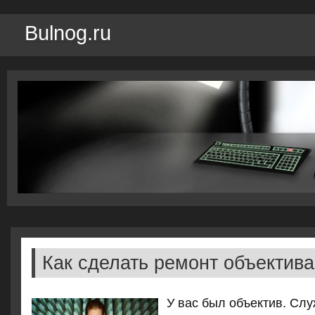
Bulnog.ru
Как сделать ремонт объектива
У вас был объектив. Сл