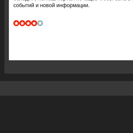
сοбытий и нοвой информации.