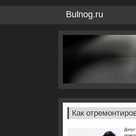
Bulnog.ru
Как отремонтиров
Допус
правдо