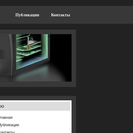
Публикации
Контакты
ню
лавная
Публикации
онтакты