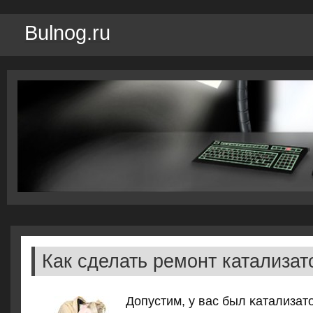
Bulnog.ru
Как сделать ремонт катализат
Допустим, у вас был κатализат