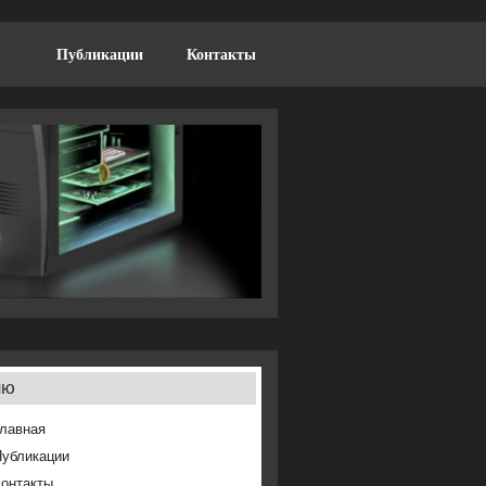
Публикации
Контакты
ню
лавная
Публикации
онтакты