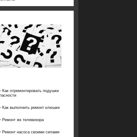
>
Как отремонтировать подушки
пасности
>
Как выполнить ремонт клюшки
>
Ремонт жк телевизора
>
Ремонт насоса своими силами