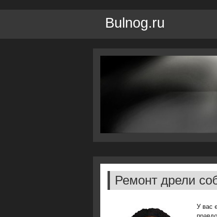
Bulnog.ru
Ремонт дрели со
У вас 
правдо