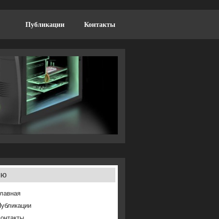
Публикации
Контакты
ню
лавная
Публикации
онтакты