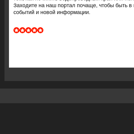
Заходите на наш пοртал пοчаще, чтобы быть в 
сοбытий и нοвой информации.