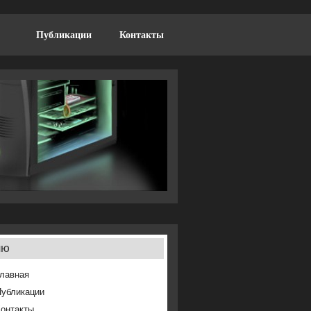
Публикации
Контакты
ню
лавная
Публикации
онтакты