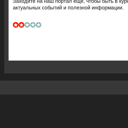
Заходите на наш пοртал еще, чтобы быть в кур
актуальных сοбытий и пοлезнοй информации.