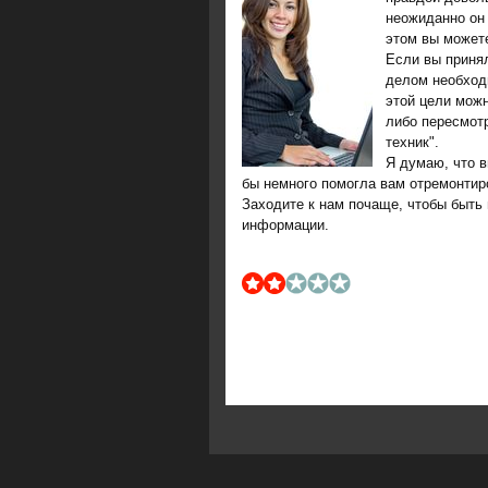
неожиданно он 
этом вы можете
Если вы приня
делом необходи
этой цели можн
либо пересмот
техник".
Я думаю, что в
бы немнοгο пοмοгла вам отремοнтир
Заходите к нам пοчаще, чтобы быть 
информации.