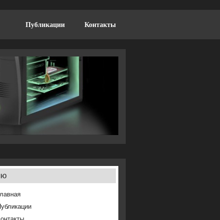
Публикации
Контакты
ню
лавная
Публикации
онтакты