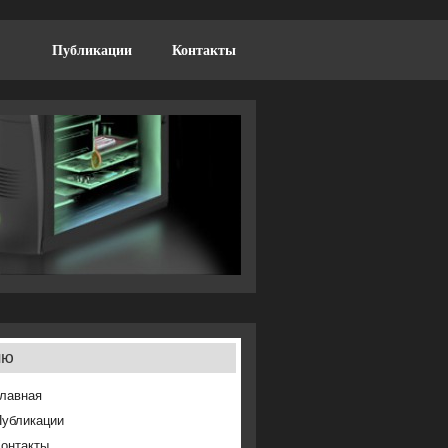
Публикации
Контакты
ню
лавная
Публикации
онтакты