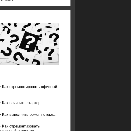
>
Как отремонтировать офисный
>
Как починить стартер
>
Как выполнить ремонт стекла
>
Как отремонтировать
иниевый радиатор