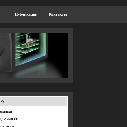
Публикации
Контакты
ню
лавная
Публикации
онтакты