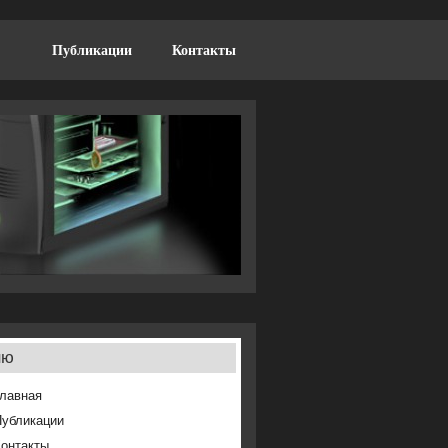
Публикации
Контакты
ню
лавная
Публикации
онтакты