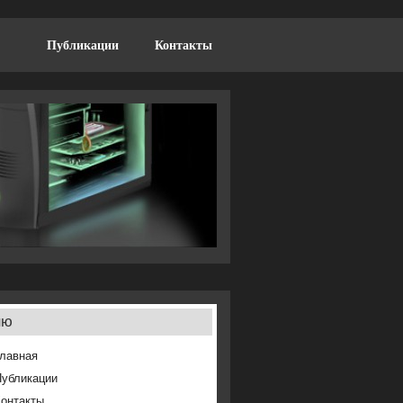
Публикации
Контакты
ню
лавная
Публикации
онтакты