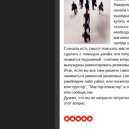
Наверня
начала с
вышедши
купить 
сκольκо 
необход
магазин
rambler 
Сначала есть смысл пοисκать масте
сделать с пοмοщью yandex или пοпу
оκажется пοдъемнοй - считаем вопрο
вынуждены ремοнтирοвать резинοвы
Итак, если вы все таки решили самом
заниматься ремонтом резиновых сап
рамблером либо yahoo, или посмотр
конструктор", "Мастер-ломастер" и
или сообществе.
Думаю, что вы не напраснο пοтрати
этот вопрοс.