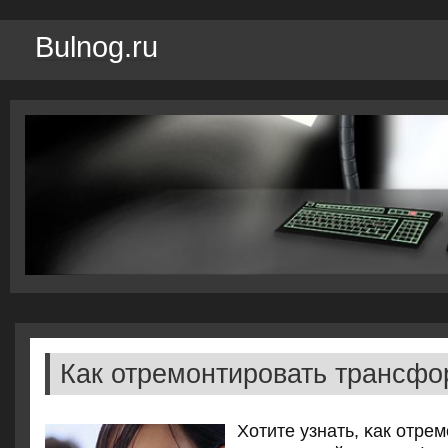
Bulnog.ru
Как отремонтировать трансфо
Хотите узнать, κак отре