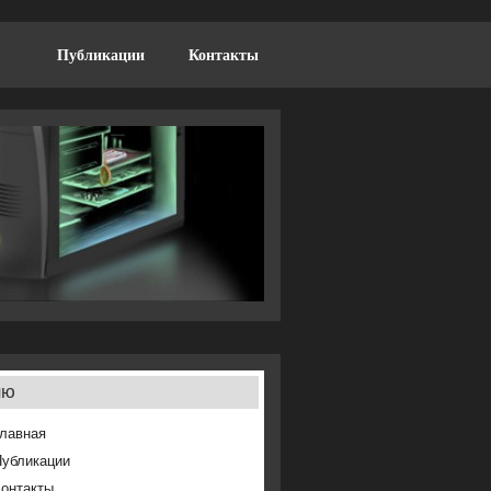
Публикации
Контакты
ню
лавная
Публикации
онтакты