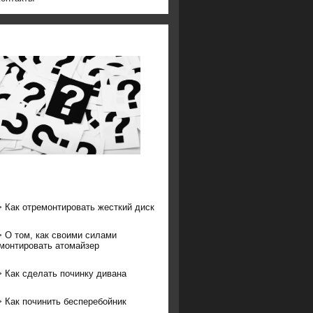
>
Как отремонтировать жесткий диск
>
О том, как своими силами
монтировать атомайзер
>
Как сделать починку дивана
>
Как починить бесперебойник