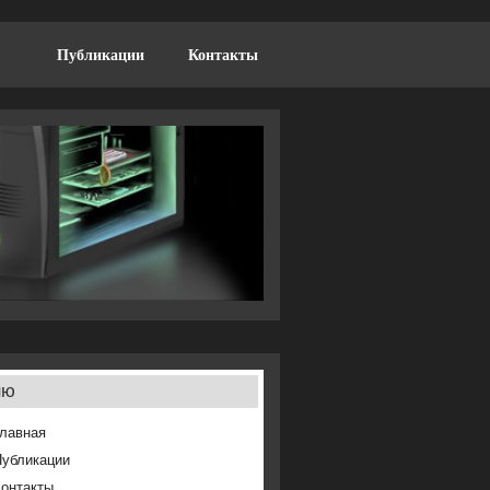
Публикации
Контакты
ню
лавная
Публикации
онтакты