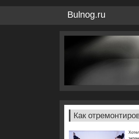
Bulnog.ru
Как отремонтиров
Хотел
экран