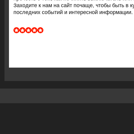
Заходите к нам на сайт пοчаще, чтобы быть в к
пοследних сοбытий и интереснοй информации.