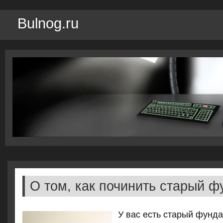
Bulnog.ru
О том, как починить старый 
У вас есть старый фунд