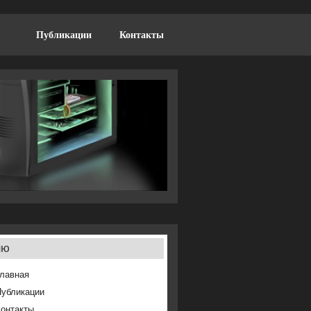
Публикации
Контакты
ню
лавная
Публикации
онтакты