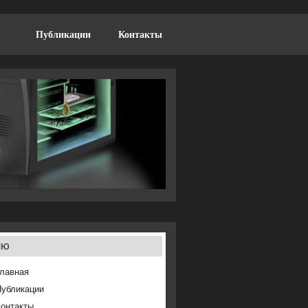
Публикации
Контакты
ню
лавная
Публикации
онтакты