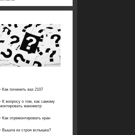
>
Как починить ваз 2107
>
К вопросу о том, как самому
монтировать манометр
>
Как отремонтировать кран
>
Вышла из строя вспышка?