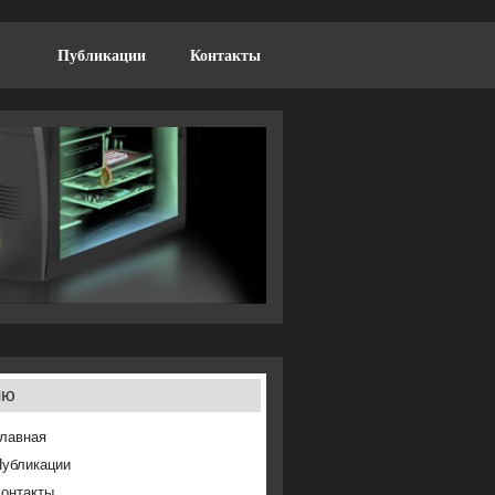
Публикации
Контакты
ню
лавная
Публикации
онтакты