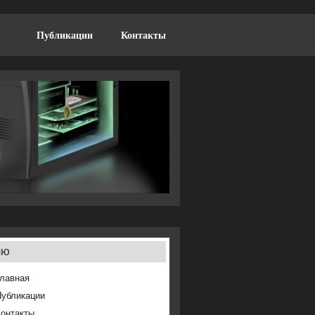
Публикации
Контакты
ню
лавная
Публикации
онтакты