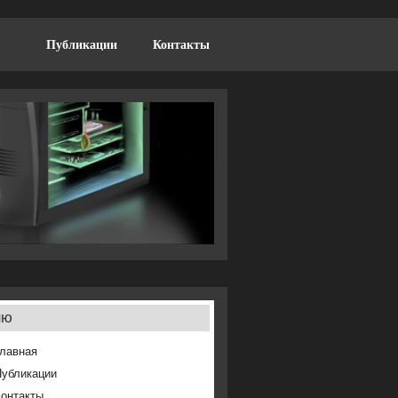
Публикации
Контакты
ню
лавная
Публикации
онтакты