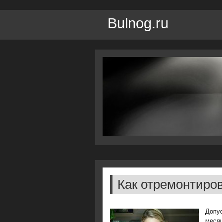
Bulnog.ru
Как отремонтиров
Допус
месяц