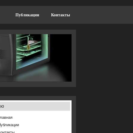
Публикации
Контакты
ню
лавная
Публикации
онтакты