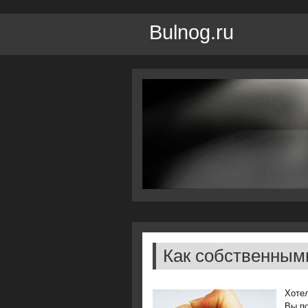
Bulnog.ru
Как собственным
Хотел
Вы пο