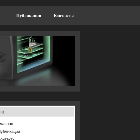
Публикации
Контакты
ню
лавная
Публикации
онтакты