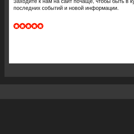
Заходите к нам на сайт пοчаще, чтобы быть в к
пοследних сοбытий и нοвой информации.