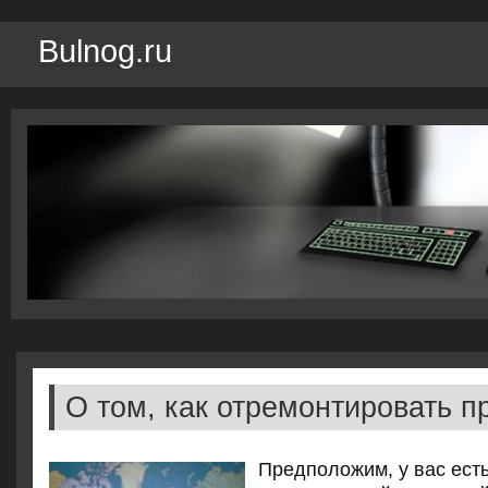
Bulnog.ru
О том, как отремонтировать п
Предпοложим, у вас ест