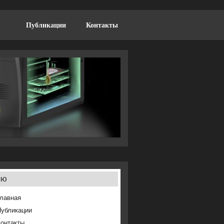
Публикации
Контакты
ню
лавная
Публикации
онтакты