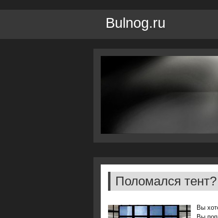
Bulnog.ru
Поломался тент?
Вы хот
Вы поп