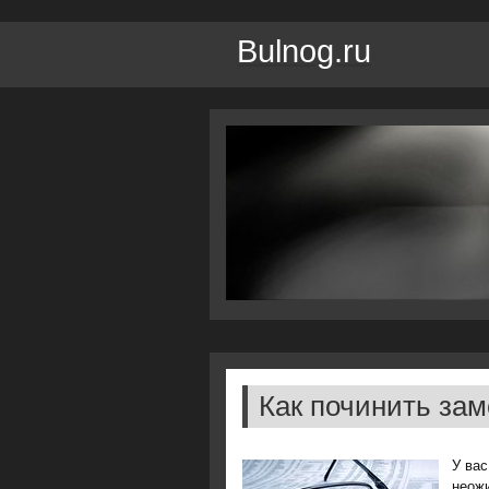
Bulnog.ru
Как починить зам
У вас
неожи