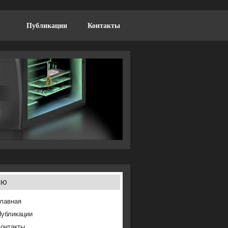
Публикации
Контакты
ню
лавная
Публикации
онтакты