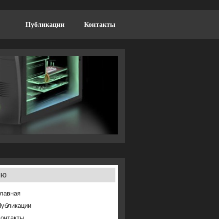
Публикации
Контакты
ню
лавная
Публикации
онтакты