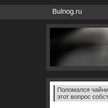
Bulnog.ru
Поломался чайни
этот вопрос соб