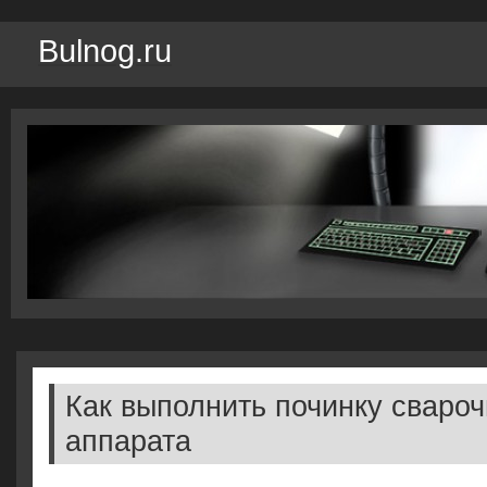
Bulnog.ru
Как выполнить починку свароч
аппарата