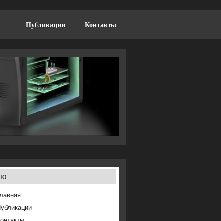
Публикации
Контакты
ню
лавная
Публикации
онтакты