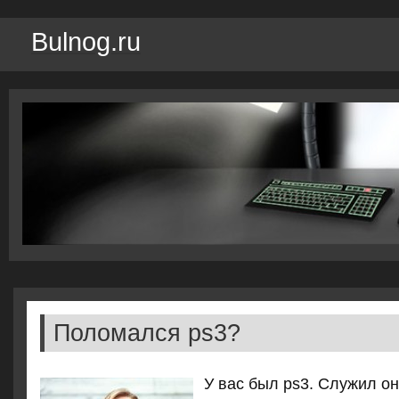
Bulnog.ru
Поломался ps3?
У вас был ps3. Служил о