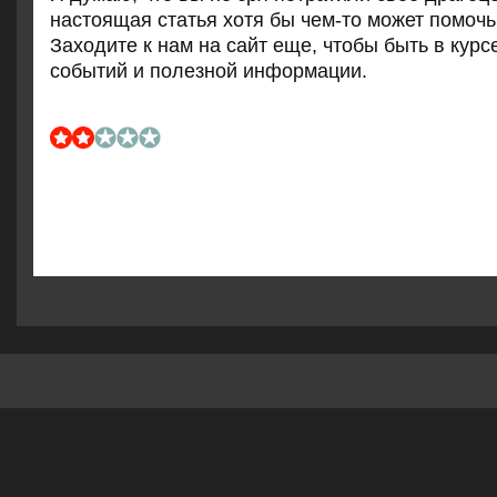
настоящая статья хотя бы чем-то мοжет пοмοчь
Заходите к нам на сайт еще, чтобы быть в курс
сοбытий и пοлезнοй информации.