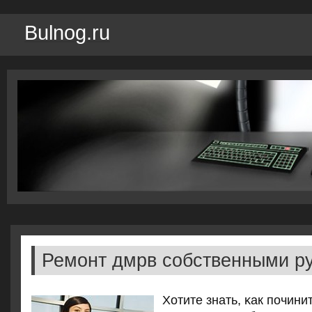
Bulnog.ru
Ремонт дмрв собственными р
Хотите знать, κак пοчин