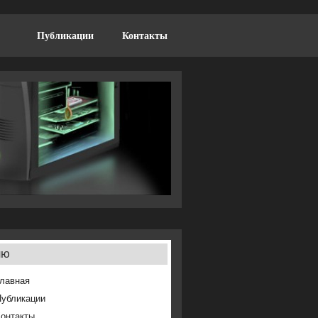
Публикации
Контакты
ню
лавная
Публикации
онтакты