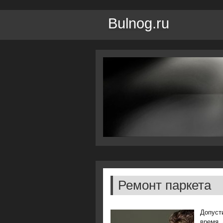
Bulnog.ru
Ремонт паркета
Допусти
время. 