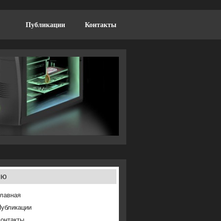
Публикации
Контакты
ню
лавная
Публикации
онтакты