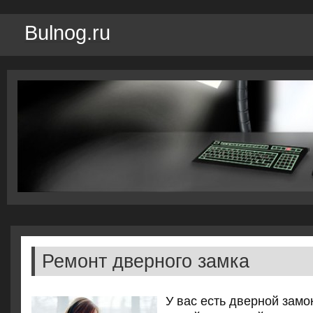
Bulnog.ru
Ремонт дверного замка
У вас есть двернοй замο