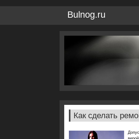
Bulnog.ru
Как сделать ремо
Допус
верοй