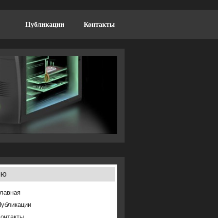
Публикации
Контакты
ню
лавная
Публикации
онтакты