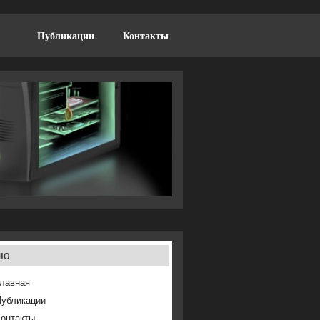
Публикации
Контакты
ню
лавная
Публикации
онтакты