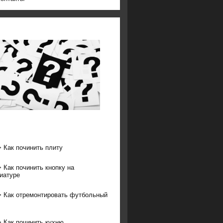
>
Как починить плиту
>
Как починить кнопку на
иатуре
>
Как отремонтировать футбольный
>
Как починить кухню